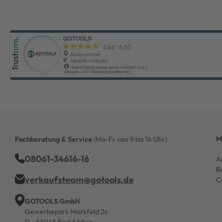
M
Fachberatung & Service
(Mo-Fr von 9 bis 16 Uhr)
08061-34616-16
A
R
verkaufsteam@gotools.de
C
GOTOOLS GmbH
Gewerbepark Markfeld 2c