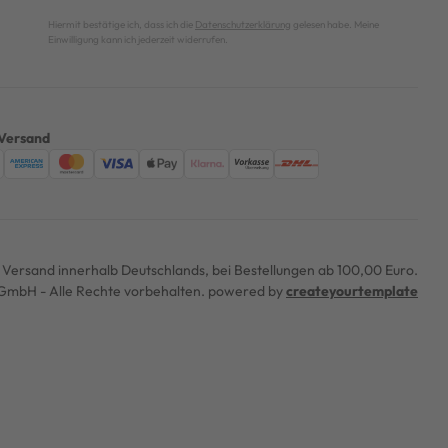
Hiermit bestätige ich, dass ich die
Datenschutzerklärung
gelesen habe. Meine
Einwilligung kann ich jederzeit widerrufen.
Versand
er Versand innerhalb Deutschlands, bei Bestellungen ab 100,00 Euro.
mbH - Alle Rechte vorbehalten. powered by
createyourtemplate