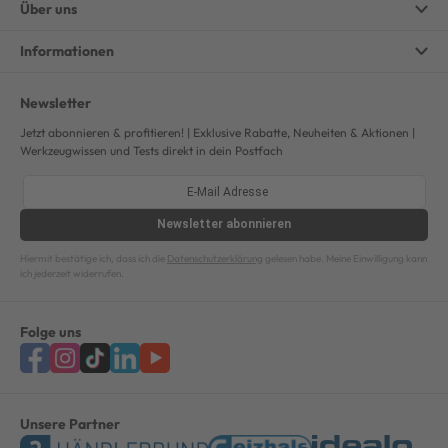
Über uns
Informationen
Newsletter
Jetzt abonnieren & profitieren! | Exklusive Rabatte, Neuheiten & Aktionen |
Werkzeugwissen und Tests direkt in dein Postfach
Newsletter
abonnieren
Hiermit bestätige ich, dass ich die
Datenschutzerklärung
gelesen habe. Meine Einwilligung kann
ich jederzeit widerrufen.
Folge uns
Unsere Partner