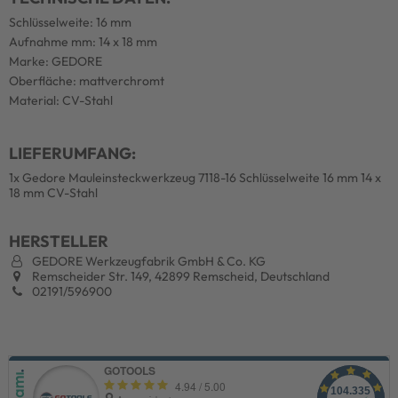
Schlüsselweite: 16 mm
Aufnahme mm: 14 x 18 mm
Marke: GEDORE
Oberfläche: mattverchromt
Material: CV-Stahl
LIEFERUMFANG:
1x Gedore Mauleinsteckwerkzeug 7118-16 Schlüsselweite 16 mm 14 x
18 mm CV-Stahl
HERSTELLER
GEDORE Werkzeugfabrik GmbH & Co. KG
Remscheider Str. 149, 42899 Remscheid, Deutschland
02191/596900