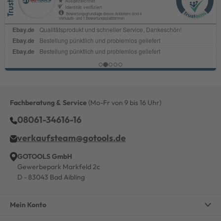
Fachberatung & Service
(Mo-Fr von 9 bis 16 Uhr)
08061-34616-16
verkaufsteam@gotools.de
GOTOOLS GmbH
Gewerbepark Markfeld 2c
D - 83043 Bad Aibling
Mein Konto