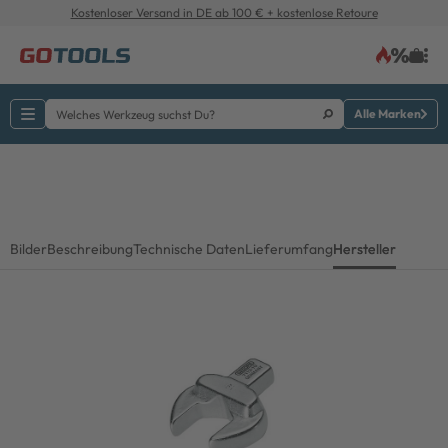
Kostenloser Versand in DE ab 100 € + kostenlose Retoure
Alle Marken
Bilder
Beschreibung
Technische Daten
Lieferumfang
Hersteller