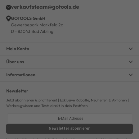
verkaufsteam@gotools.de
GOTOOLS GmbH
Gewerbepark Markfeld 2c
D - 83043 Bad Aibling
Mein Konto
Über uns
Informationen
Newsletter
Jetzt abonnieren & profitieren! | Exklusive Rabatte, Neuheiten & Aktionen |
Werkzeugwissen und Tests direkt in dein Postfach
Newsletter
abonnieren