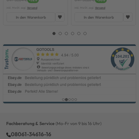
inkl. MwSt. zzgl.
Versand
inkl. MwSt. zzgl.
Versand
In den Warenkorb
In den Warenkorb
Fachberatung & Service
(Mo-Fr von 9 bis 16 Uhr)
08061-34616-16