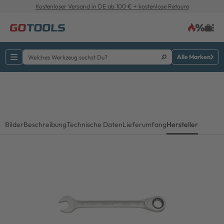
Kostenloser Versand in DE ab 100 € + kostenlose Retoure
Alle Marken
Bilder
Beschreibung
Technische Daten
Lieferumfang
Hersteller