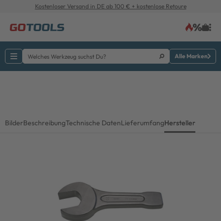
Kostenloser Versand in DE ab 100 € + kostenlose Retoure
Alle Marken
Bilder
Beschreibung
Technische Daten
Lieferumfang
Hersteller