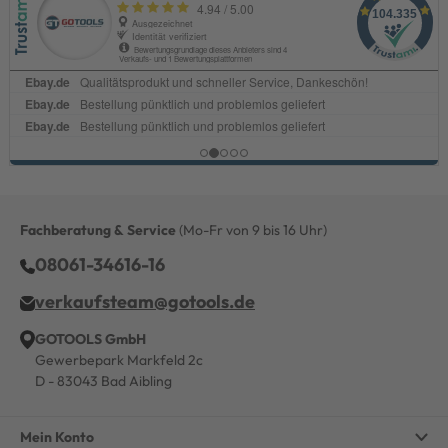
Fachberatung & Service
(Mo-Fr von 9 bis 16 Uhr)
08061-34616-16
verkaufsteam@gotools.de
GOTOOLS GmbH
Gewerbepark Markfeld 2c
D - 83043 Bad Aibling
Mein Konto