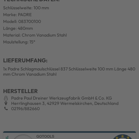
Schlüsselweite: 100 mm
Marke: PADRE
Modell: 083700100
Länge: 480mm
Material: Chrom Vanadium Stahl
Maulstellung: 15°
LIEFERUMFANG:
1x Padre Schlagmaulschlüssel 837 Schlüsselweite 100 mm Länge 480
mm Chrom Vanadium Stahl
HERSTELLER
Padre Paul Dreiner Werkzeugfabrik GmbH & Co. KG
Herrlinghausen 3, 42929 Wermelskirchen, Deutschland
02196/882660