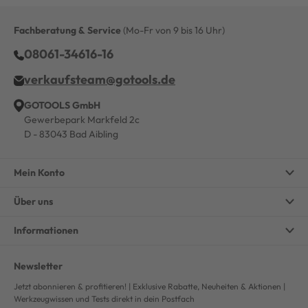
Fachberatung & Service
(Mo-Fr von 9 bis 16 Uhr)
08061-34616-16
verkaufsteam@gotools.de
GOTOOLS GmbH
Gewerbepark Markfeld 2c
D - 83043 Bad Aibling
Mein Konto
Über uns
Informationen
Newsletter
Jetzt abonnieren & profitieren! | Exklusive Rabatte, Neuheiten & Aktionen |
Werkzeugwissen und Tests direkt in dein Postfach