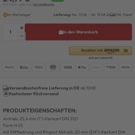
inkl. MwSt., ggf. zzgl.
Versandkosten
Im Werkslager
Lieferung:
Mo. 17.08. - Mi. 19.08.26
DHL Paket
In den Warenkorb
Versandkostenfreie Lieferung in DE
ab 100€
Kostenloser Rückversand
PRODUKTEIGENSCHAFTEN:
Antrieb: 25,4 mm (1")-Vierkant DIN 3121
Form H 25
mit Stiftbohrung und Ringnut Abtrieb: 20 mm (3/4")-Vierkant DIN