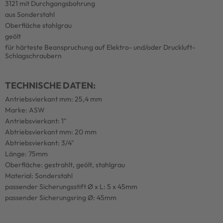
3121 mit Durchgangsbohrung
aus Sonderstahl
Oberfläche stahlgrau
geölt
für härteste Beanspruchung auf Elektro- und/oder Druckluft-
Schlagschraubern
TECHNISCHE DATEN:
Antriebsvierkant mm: 25,4 mm
Marke: ASW
Antriebsvierkant: 1"
Abtriebsvierkant mm: 20 mm
Abtriebsvierkant: 3/4"
Länge: 75mm
Oberfläche: gestrahlt, geölt, stahlgrau
Material: Sonderstahl
passender Sicherungsstift Ø x L: 5 x 45mm
passender Sicherungsring Ø: 45mm