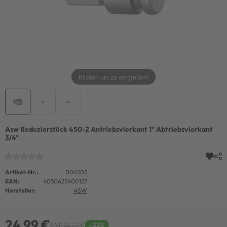
Klicken um zu vergrößern
Asw Reduzierstück 450-2 Antriebsvierkant 1" Abtriebsvierkant
3/4"
Artikel-Nr.:
004502
EAN:
4050623400127
Hersteller:
ASW
24,99 €
UVP 32,07 €
-22%