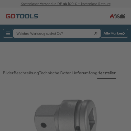
Kostenloser Versand in DE ab 100 € + kostenlose Retoure
Alle Marken
Bilder
Beschreibung
Technische Daten
Lieferumfang
Hersteller