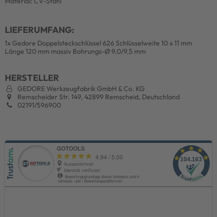
Material: CV-Stahl
LIEFERUMFANG:
1x Gedore Doppelsteckschlüssel 626 Schlüsselweite 10 x 11 mm
Länge 120 mm massiv Bohrungs-Ø 9,0/9,5 mm
HERSTELLER
GEDORE Werkzeugfabrik GmbH & Co. KG
Remscheider Str. 149, 42899 Remscheid, Deutschland
02191/596900