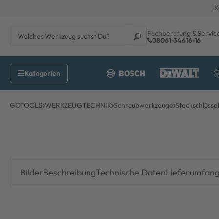
K
Fachberatung & Servic
08061-34616-16
GOTOOLS
WERKZEUGTECHNIK
Schraubwerkzeuge
Steckschlüssel
Bilder
Beschreibung
Technische Daten
Lieferumfan