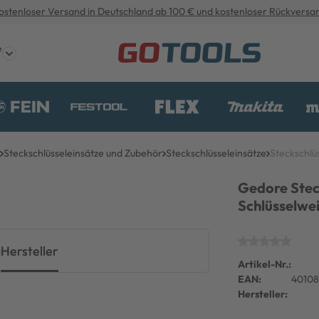
ostenloser Versand in Deutschland ab 100 € und kostenloser Rückversa
e
Steckschlüsseleinsätze und Zubehör
Steckschlüsseleinsätze
Steckschlü
Gedore Steck
Schlüsselwe
g
Hersteller
Artikel-Nr.:
EAN:
4010
Hersteller: