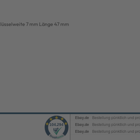
chlüsselweite 7 mm Länge 47 mm