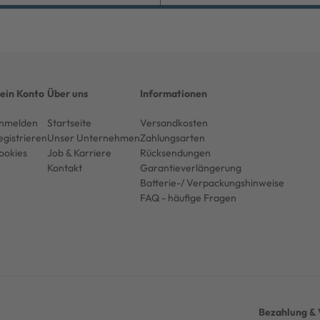
ein Konto
Über uns
Informationen
nmelden
Startseite
Versandkosten
egistrieren
Unser Unternehmen
Zahlungsarten
ookies
Job & Karriere
Rücksendungen
Kontakt
Garantieverlängerung
Batterie-/ Verpackungshinweise
FAQ - häufige Fragen
Bezahlung & 