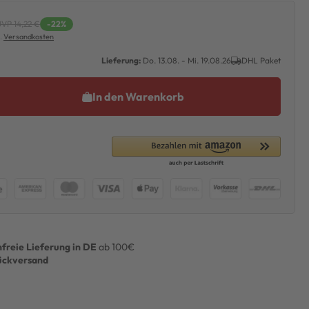
VP 14,22 €
-22%
l.
Versandkosten
Lieferung:
Do. 13.08. - Mi. 19.08.26
DHL Paket
In den Warenkorb
freie Lieferung in DE
ab 100€
ückversand