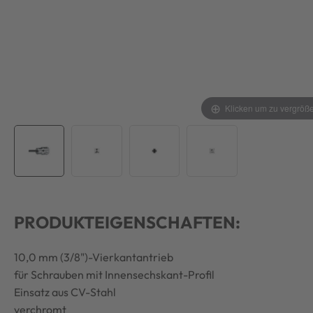
Klicken um zu vergröß
PRODUKTEIGENSCHAFTEN:
10,0 mm (3/8")-Vierkantantrieb
für Schrauben mit Innensechskant-Profil
Einsatz aus CV-Stahl
verchromt