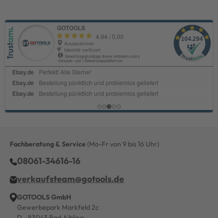
Fachberatung & Service
(Mo-Fr von 9 bis 16 Uhr)
08061-34616-16
verkaufsteam@gotools.de
GOTOOLS GmbH
Gewerbepark Markfeld 2c
D - 83043 Bad Aibling