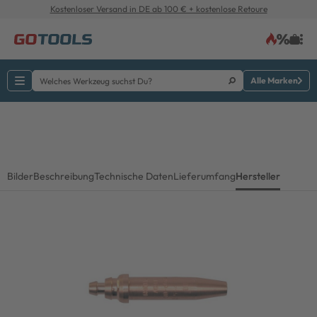
Kostenloser Versand in DE ab 100 € + kostenlose Retoure
Alle Marken
Bilder
Beschreibung
Technische Daten
Lieferumfang
Hersteller