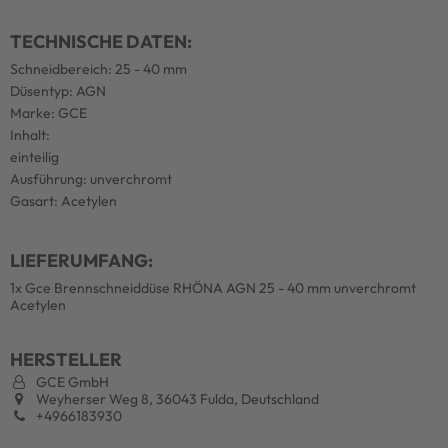
TECHNISCHE DATEN:
Schneidbereich: 25 - 40 mm
Düsentyp: AGN
Marke: GCE
Inhalt:
einteilig
Ausführung: unverchromt
Gasart: Acetylen
LIEFERUMFANG:
1x Gce Brennschneiddüse RHÖNA AGN 25 - 40 mm unverchromt
Acetylen
HERSTELLER
GCE GmbH
Weyherser Weg 8, 36043 Fulda, Deutschland
+4966183930