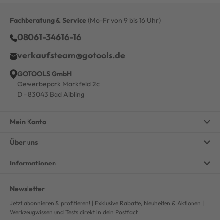
Fachberatung & Service
(Mo-Fr von 9 bis 16 Uhr)
08061-34616-16
verkaufsteam@gotools.de
GOTOOLS GmbH
Gewerbepark Markfeld 2c
D - 83043 Bad Aibling
Mein Konto
Über uns
Informationen
Newsletter
Jetzt abonnieren & profitieren! | Exklusive Rabatte, Neuheiten & Aktionen |
Werkzeugwissen und Tests direkt in dein Postfach