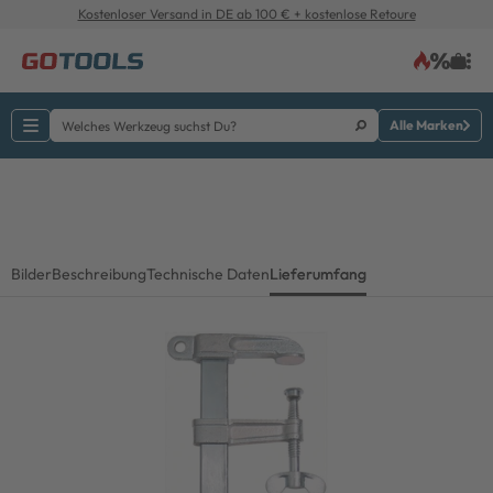
Kostenloser Versand in DE ab 100 € + kostenlose Retoure
Alle Marken
Bilder
Beschreibung
Technische Daten
Lieferumfang