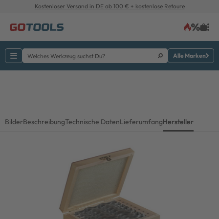
Kostenloser Versand in DE ab 100 € + kostenlose Retoure
Alle Marken
Bilder
Beschreibung
Technische Daten
Lieferumfang
Hersteller