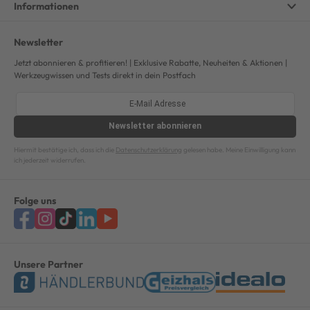
Informationen
Newsletter
Jetzt abonnieren & profitieren! | Exklusive Rabatte, Neuheiten & Aktionen |
Werkzeugwissen und Tests direkt in dein Postfach
Newsletter
abonnieren
Hiermit bestätige ich, dass ich die
Datenschutzerklärung
gelesen habe. Meine Einwilligung kann
ich jederzeit widerrufen.
Folge uns
Unsere Partner