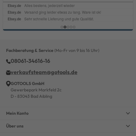
Fachberatung & Service
(Mo-Fr von 9 bis 16 Uhr)
08061-34616-16
verkaufsteam@gotools.de
GOTOOLS GmbH
Gewerbepark Markfeld 2c
D - 83043 Bad Aibling
Mein Konto
Über uns