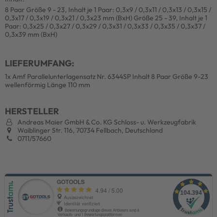
8 Paar Größe 9 - 23, Inhalt je 1 Paar: 0,3x9 / 0,3x11 / 0,3x13 / 0,3x15 /
0,3x17 / 0,3x19 / 0,3x21 / 0,3x23 mm (BxH) Größe 25 - 39, Inhalt je 1
Paar: 0,3x25 / 0,3x27 / 0,3x29 / 0,3x31 / 0,3x33 / 0,3x35 / 0,3x37 /
0,3x39 mm (BxH)
LIEFERUMFANG:
1x Amf Parallelunterlagensatz Nr. 6344SP Inhalt 8 Paar Größe 9-23
wellenförmig Länge 110 mm
HERSTELLER
Andreas Maier GmbH & Co. KG Schloss- u. Werkzeugfabrik
Waiblinger Str. 116, 70734 Fellbach, Deutschland
0711/57660