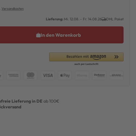
l.
Versandkosten
Lieferung:
Mi. 12.08. - Fr. 14.08.26
DHL Paket
In den Warenkorb
freie Lieferung in DE
ab 100€
ückversand