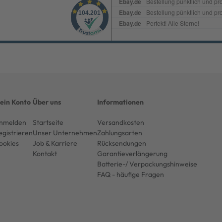
ein Konto
Über uns
Informationen
nmelden
Startseite
Versandkosten
egistrieren
Unser Unternehmen
Zahlungsarten
ookies
Job & Karriere
Rücksendungen
Kontakt
Garantieverlängerung
Batterie-/ Verpackungshinweise
FAQ - häufige Fragen