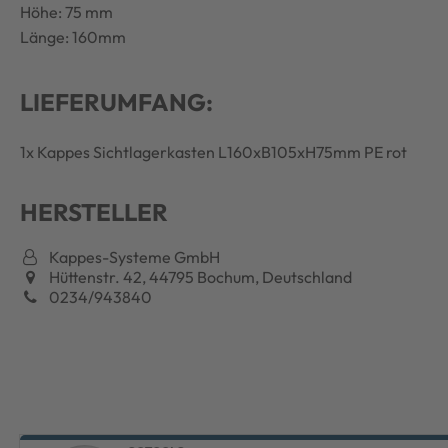
Höhe: 75 mm
Länge: 160mm
LIEFERUMFANG:
1x Kappes Sichtlagerkasten L160xB105xH75mm PE rot
HERSTELLER
Kappes-Systeme GmbH
Hüttenstr. 42, 44795 Bochum, Deutschland
0234/943840