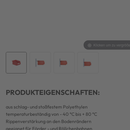
Klicken um zu vergröß
PRODUKTEIGENSCHAFTEN:
aus schlag- und stoßfestem Polyethylen
temperaturbeständig von - 40 °C bis + 80 °C
Rippenverstärkung an den Bodenrändern
geeignet für Förder - und Röllchenbahnen