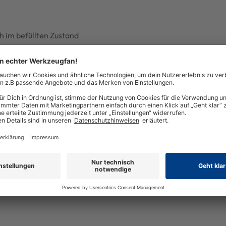
 im befüllten Zustand