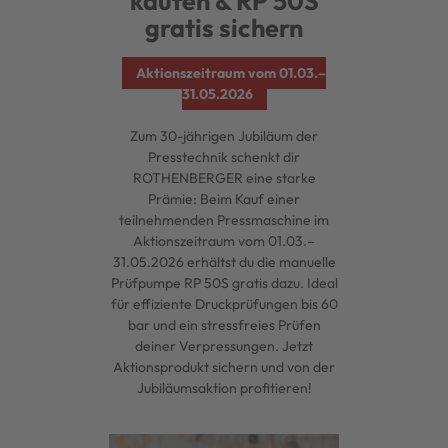
kaufen & RP 50S
gratis sichern
Aktionszeitraum vom 01.03.–
31.05.2026
Zum 30-jährigen Jubiläum der
Presstechnik schenkt dir
ROTHENBERGER eine starke
Prämie: Beim Kauf einer
teilnehmenden Pressmaschine im
Aktionszeitraum vom 01.03.–
31.05.2026 erhältst du die manuelle
Prüfpumpe RP 50S gratis dazu. Ideal
für effiziente Druckprüfungen bis 60
bar und ein stressfreies Prüfen
deiner Verpressungen. Jetzt
Aktionsprodukt sichern und von der
Jubiläumsaktion profitieren!