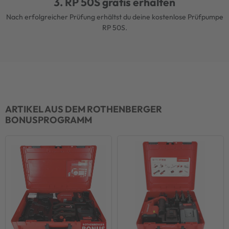
3. RP 50S gratis erhalten
Nach erfolgreicher Prüfung erhältst du deine kostenlose Prüfpumpe
RP 50S.
ARTIKEL AUS DEM ROTHENBERGER
BONUSPROGRAMM