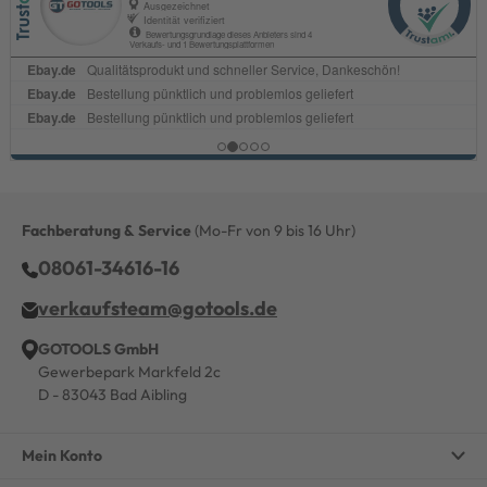
Fachberatung & Service
(Mo-Fr von 9 bis 16 Uhr)
08061-34616-16
verkaufsteam@gotools.de
GOTOOLS GmbH
Gewerbepark Markfeld 2c
D - 83043 Bad Aibling
Mein Konto