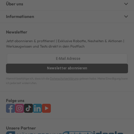
Über uns
Informationen
Newsletter
Jetzt abonnieren & profitieren! | Exklusive Rabatte, Neuheiten & Aktionen |
Werkzeugwissen und Tests direkt in dein Postfach
Newsletter
abonnieren
Hiermit bestätige ich, dass ich die
Datenschutzerklärung
gelesen habe. Meine Einwilligung kann
ich jederzeit widerrufen.
Folge uns
Unsere Partner